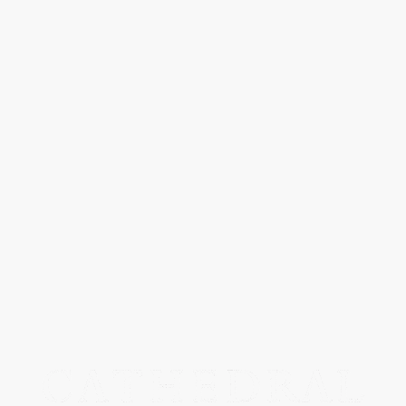
ント、染め、縫って、解いて…