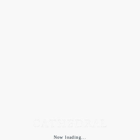
だって皆んな、なんだかんだ言ってモードも気になるでしょ？
Now loading...