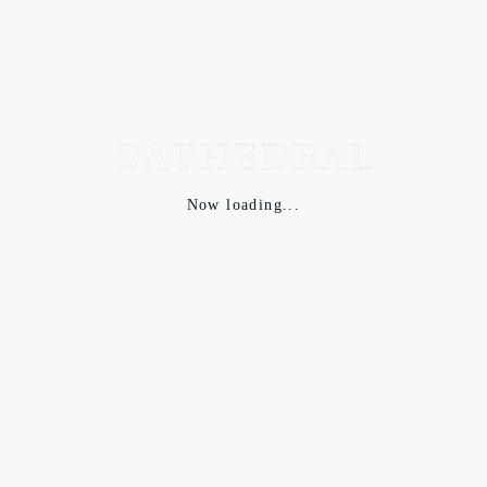
大阪市北区曽根崎新地
(大阪駅から徒歩10分)
【お仕事内容】
Now loading...
・店舗業務全般
・オンライン業務 全般
・仕入業務 補佐
・生産業務 補佐