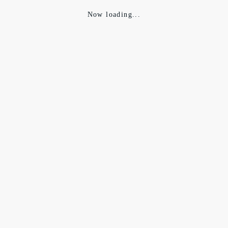
Now loading...
パリ、サラサラのコットンポプリンが使われた、フーディーです。